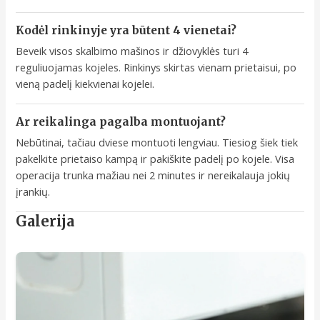
Kodėl rinkinyje yra būtent 4 vienetai?
Beveik visos skalbimo mašinos ir džiovyklės turi 4
reguliuojamas kojeles. Rinkinys skirtas vienam prietaisui, po
vieną padelį kiekvienai kojelei.
Ar reikalinga pagalba montuojant?
Nebūtinai, tačiau dviese montuoti lengviau. Tiesiog šiek tiek
pakelkite prietaiso kampą ir pakiškite padelį po kojele. Visa
operacija trunka mažiau nei 2 minutes ir nereikalauja jokių
įrankių.
Galerija