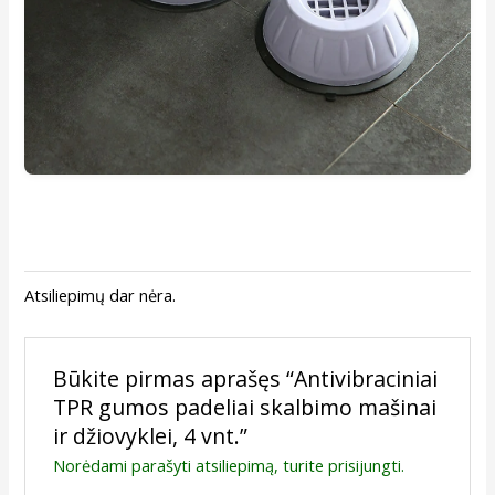
Atsiliepimų dar nėra.
Būkite pirmas aprašęs “Antivibraciniai
TPR gumos padeliai skalbimo mašinai
ir džiovyklei, 4 vnt.”
Norėdami parašyti atsiliepimą, turite
prisijungti
.