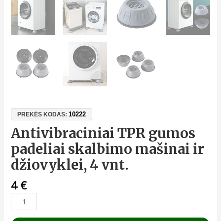
10222
PREKĖS KODAS:
Antivibraciniai TPR gumos
padeliai skalbimo mašinai ir
džiovyklei, 4 vnt.
4
€