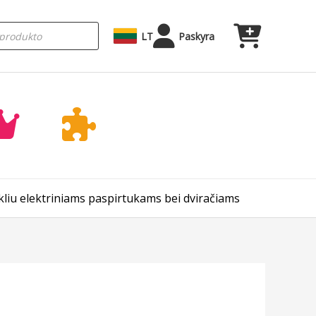
LT
Paskyra
kliu elektriniams paspirtukams bei dviračiams