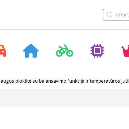
Products
search
augos plokštė su balansavimo funkcija ir temperatūros juti