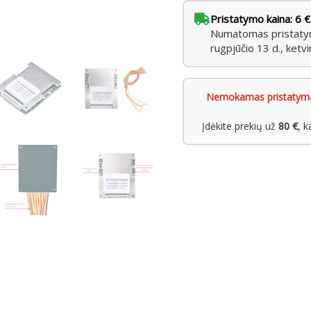
Pristatymo kaina: 6 €
Numatomas pristatyma
rugpjūčio 13 d., ketvi
Nemokamas pristatym
Įdėkite prekių už
80 €
, 