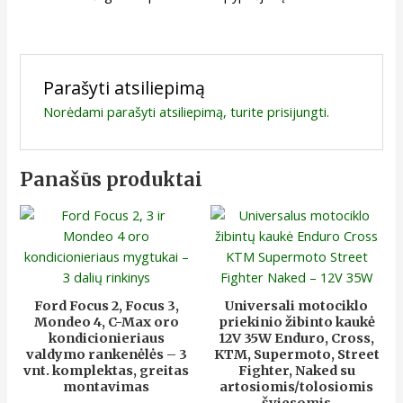
Parašyti atsiliepimą
Norėdami parašyti atsiliepimą, turite
prisijungti
.
Panašūs produktai
Ford Focus 2, Focus 3,
Universali motociklo
Mondeo 4, C-Max oro
priekinio žibinto kaukė
kondicionieriaus
12V 35W Enduro, Cross,
valdymo rankenėlės – 3
KTM, Supermoto, Street
vnt. komplektas, greitas
Fighter, Naked su
montavimas
artosiomis/tolosiomis