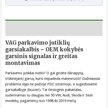
Aprašymas
VAG parkavimo jutiklių
garsiakalbis – OEM kokybės
garsinis signalas ir greitas
montavimas
Parkavimo jutikliai nutilo? O gal girdite iškraipytą,
trūkinėjantį garsą, kuris nepadeda manevruoti? Dažniausiai
problema slypi ne pačioje PDC sistemoje, o sugedusiame
garsiakalbyje (buzzer). Tai tiesioginis pakaitalas,
suderinamas su daugiau nei 50 VW, Audi, Skoda ir Seat
modelių, pagamintų nuo 1998 iki 2019 metų.