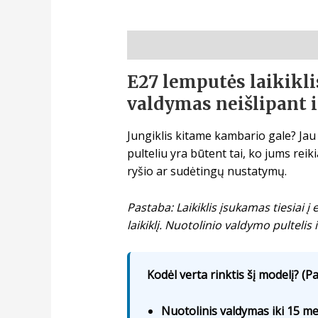
Aprašymas
E27 lemputės laikikli
valdymas neišlipant i
Jungiklis kitame kambario gale? Jau 
pulteliu yra būtent tai, ko jums rei
ryšio ar sudėtingų nustatymų.
Pastaba: Laikiklis įsukamas tiesiai 
laikiklį. Nuotolinio valdymo pultelis
Kodėl verta rinktis šį modelį? (Pa
Nuotolinis valdymas iki 15 m