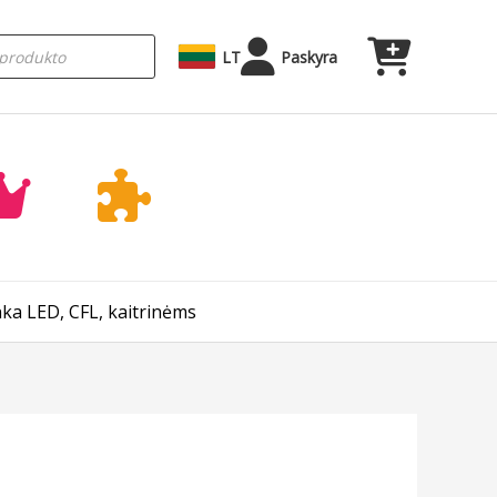
LT
Paskyra
inka LED, CFL, kaitrinėms