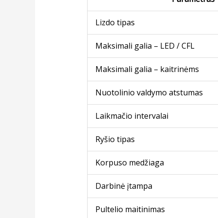
Lizdo tipas
Maksimali galia – LED / CFL
Maksimali galia – kaitrinėms
Nuotolinio valdymo atstumas
Laikmačio intervalai
Ryšio tipas
Korpuso medžiaga
Darbinė įtampa
Pultelio maitinimas