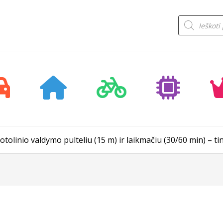
Products
search
otolinio valdymo pulteliu (15 m) ir laikmačiu (30/60 min) – t