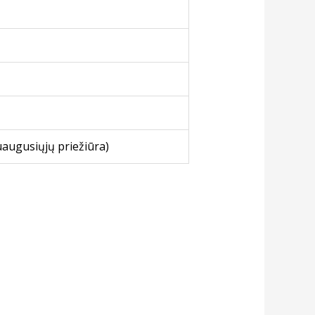
ugusiųjų priežiūra)