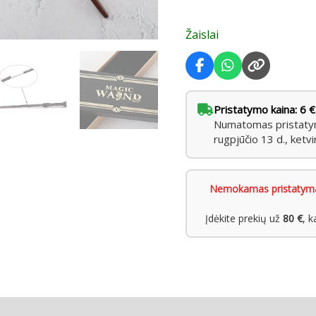
Žaislai
Pristatymo kaina: 6 €
Numatomas pristatyma
rugpjūčio 13 d., ketvi
Nemokamas pristatym
Įdėkite prekių už
80 €
, 