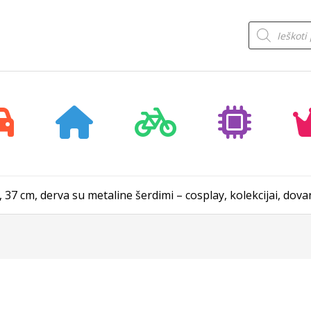
Products
search
 37 cm, derva su metaline šerdimi – cosplay, kolekcijai, dova