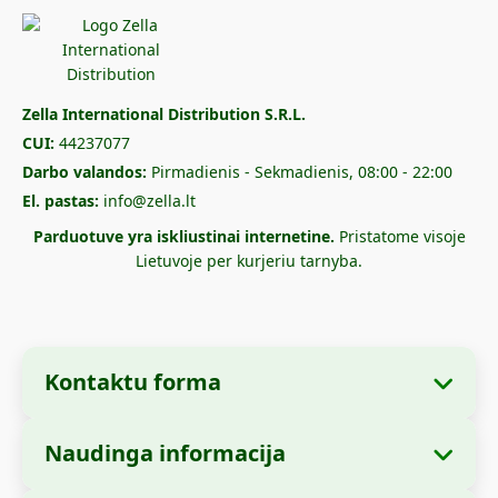
Zella International Distribution S.R.L.
CUI:
44237077
Darbo valandos:
Pirmadienis - Sekmadienis, 08:00 - 22:00
El. pastas:
info@zella.lt
Parduotuve yra iskliustinai internetine.
Pristatome visoje
Lietuvoje per kurjeriu tarnyba.
Kontaktu forma
Naudinga informacija
Imones informacija