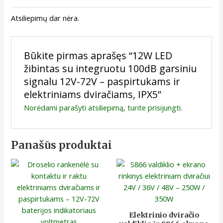
Atsiliepimų dar nėra.
Būkite pirmas aprašęs “12W LED
žibintas su integruotu 100dB garsiniu
signalu 12V-72V – paspirtukams ir
elektriniams dviračiams, IPX5”
Norėdami parašyti atsiliepimą, turite
prisijungti
.
Panašūs produktai
Elektrinio dviračio