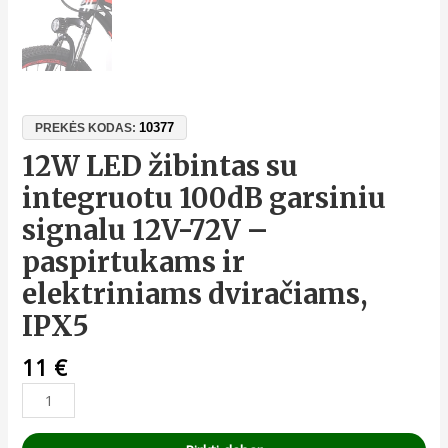
10377
PREKĖS KODAS:
12W LED žibintas su
integruotu 100dB garsiniu
signalu 12V-72V –
paspirtukams ir
elektriniams dviračiams,
IPX5
11
€