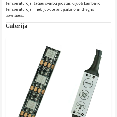
temperatūroje, tačiau svarbu juostas klijuoti kambario
temperatūroje – neklijuokite ant įšalusio ar drėgno
paviršiaus.
Galerija