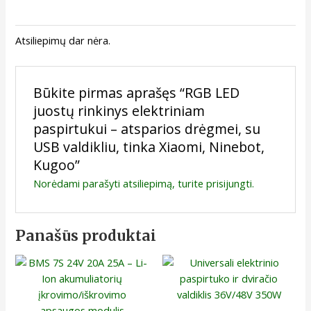
Atsiliepimų dar nėra.
Būkite pirmas aprašęs “RGB LED
juostų rinkinys elektriniam
paspirtukui – atsparios drėgmei, su
USB valdikliu, tinka Xiaomi, Ninebot,
Kugoo”
Norėdami parašyti atsiliepimą, turite
prisijungti
.
Panašūs produktai