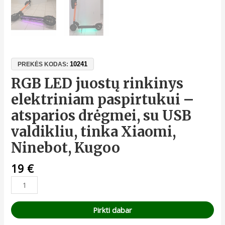
10241
PREKĖS KODAS:
RGB LED juostų rinkinys
elektriniam paspirtukui –
atsparios drėgmei, su USB
valdikliu, tinka Xiaomi,
Ninebot, Kugoo
19
€
Pirkti dabar