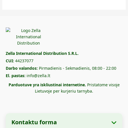
Zella International Distribution S.R.L.
CUI:
44237077
Darbo valandos:
Pirmadienis - Sekmadienis, 08:00 - 22:00
El. pastas:
info@zella.lt
Parduotuve yra iskliustinai internetine.
Pristatome visoje
Lietuvoje per kurjeriu tarnyba.
Kontaktu forma