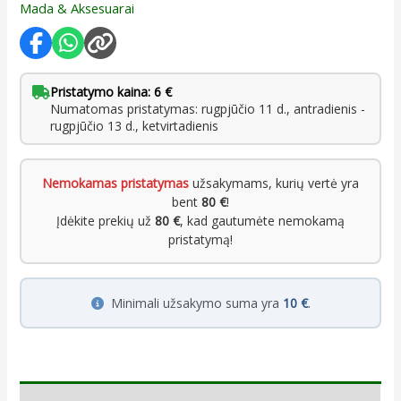
Mada & Aksesuarai
Pristatymo kaina: 6 €
Numatomas pristatymas: rugpjūčio 11 d., antradienis -
rugpjūčio 13 d., ketvirtadienis
Nemokamas pristatymas
užsakymams, kurių vertė yra
bent
80 €
!
Įdėkite prekių už
80 €
, kad gautumėte nemokamą
pristatymą!
Minimali užsakymo suma yra
10 €
.