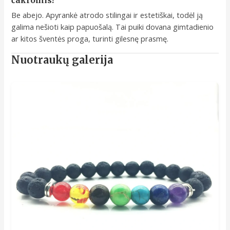
čakromis?
Be abejo. Apyrankė atrodo stilingai ir estetiškai, todėl ją
galima nešioti kaip papuošalą. Tai puiki dovana gimtadienio
ar kitos šventės proga, turinti gilesnę prasmę.
Nuotraukų galerija