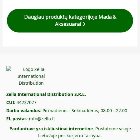
Daugiau produktų kategorijoje Mada &
Aksesuarai
Zella International Distribution S.R.L.
CUI:
44237077
Darbo valandos:
Pirmadienis - Sekmadienis, 08:00 - 22:00
El. pastas:
info@zella.lt
Parduotuve yra iskliustinai internetine.
Pristatome visoje
Lietuvoje per kurjeriu tarnyba.