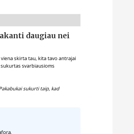
sakanti daugiau nei
viena skirta tau, kita tavo antrajai
s sukurtas svarbiausioms
 Pakabukai sukurti taip, kad
afora.