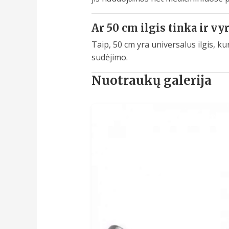
Ar 50 cm ilgis tinka ir v
Taip, 50 cm yra universalus ilgis, k
sudėjimo.
Nuotraukų galerija