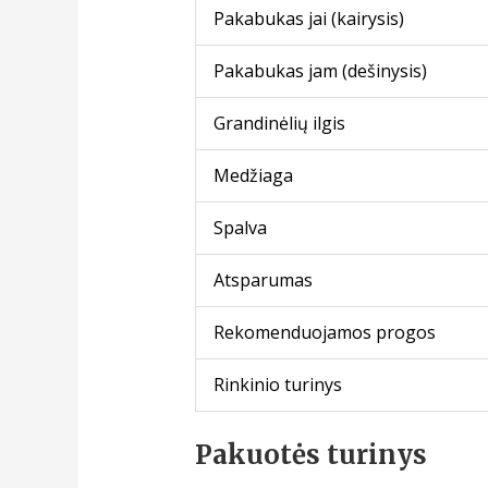
Pakabukas jai (kairysis)
Pakabukas jam (dešinysis)
Grandinėlių ilgis
Medžiaga
Spalva
Atsparumas
Rekomenduojamos progos
Rinkinio turinys
Pakuotės turinys