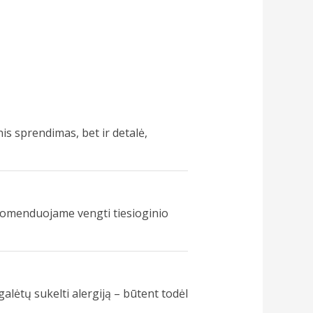
inis sprendimas, bet ir detalė,
rekomenduojame vengti tiesioginio
galėtų sukelti alergiją – būtent todėl