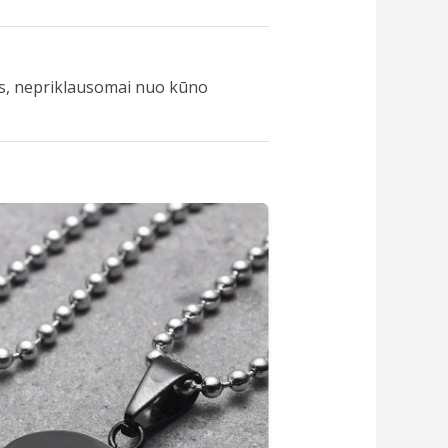
rams, nepriklausomai nuo kūno