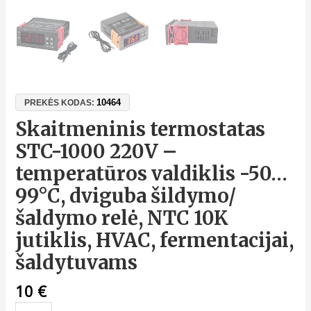
10464
PREKĖS KODAS:
Skaitmeninis termostatas
STC-1000 220V –
temperatūros valdiklis -50…
99°C, dviguba šildymo/
šaldymo relė, NTC 10K
jutiklis, HVAC, fermentacijai,
šaldytuvams
10
€