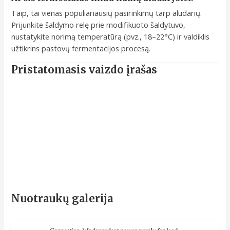
Taip, tai vienas populiariausių pasirinkimų tarp aludarių.
Prijunkite šaldymo relę prie modifikuoto šaldytuvo,
nustatykite norimą temperatūrą (pvz., 18–22°C) ir valdiklis
užtikrins pastovų fermentacijos procesą.
Pristatomasis vaizdo įrašas
Nuotraukų galerija