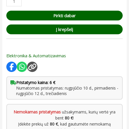
Pirkti dabar
Į krepšelį
Elektronika & Automatizavimas
Pristatymo kaina: 6 €
Numatomas pristatymas: rugpjūčio 10 d., pirmadienis -
rugpjūčio 12 d., trečiadienis
Nemokamas pristatymas
užsakymams, kurių vertė yra
bent
80 €
!
Įdėkite prekių už
80 €
, kad gautumėte nemokamą