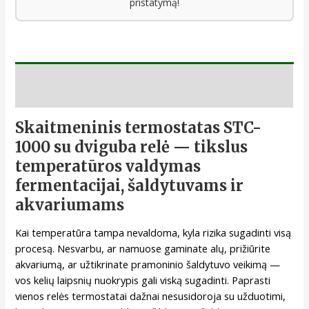
pristatymą!
Aprašymas
Skaitmeninis termostatas STC-
1000 su dviguba relė — tikslus
temperatūros valdymas
fermentacijai, šaldytuvams ir
akvariumams
Kai temperatūra tampa nevaldoma, kyla rizika sugadinti visą
procesą. Nesvarbu, ar namuose gaminate alų, prižiūrite
akvariumą, ar užtikrinate pramoninio šaldytuvo veikimą —
vos kelių laipsnių nuokrypis gali viską sugadinti. Paprasti
vienos relės termostatai dažnai nesusidoroja su užduotimi,