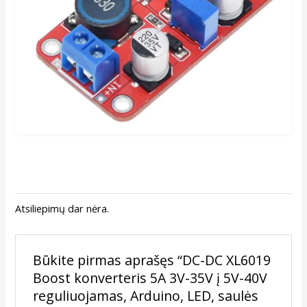
Atsiliepimų dar nėra.
Būkite pirmas aprašęs “DC-DC XL6019
Boost konverteris 5A 3V-35V į 5V-40V
reguliuojamas, Arduino, LED, saulės