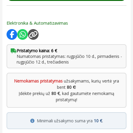
Elektronika & Automatizavimas
Pristatymo kaina: 6 €
Numatomas pristatymas: rugpjūčio 10 d., pirmadienis -
rugpjūčio 12 d., trečiadienis
Nemokamas pristatymas
užsakymams, kurių vertė yra
bent
80 €
!
Įdėkite prekių už
80 €
, kad gautumėte nemokamą
pristatymą!
Minimali užsakymo suma yra
10 €
.