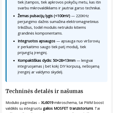
tiek įtampos, tiek apkrovos pokyčių metu, kas itin
svarbu mikrovaldikliams ir jautriai garso technikai.
Žemas pulsacijų lygis (<100mV)
— 220KHz
perjungimo dažnis sumažina elektromagnetinius
trikdžius, todėl modulis netrukdo kitiems
grandinės komponentams.
Integruotos apsaugos
— apsauga nuo viršsrovių
ir perkaitimo saugo tiek patį modulį, tiek
prijungtą įrenginį.
Kompaktiškas dydis: 50×28×13mm
— lengvai
integruojamas į bet kokį DIY korpusą, nešiojamą
įrenginį ar valdymo skydelį.
Techninės detalės ir našumas
Modulio pagrindas –
XL6019
mikroschema, tai PWM boost
valdiklis su integruotu
galios MOSFET tranzistoriumi
. Tai