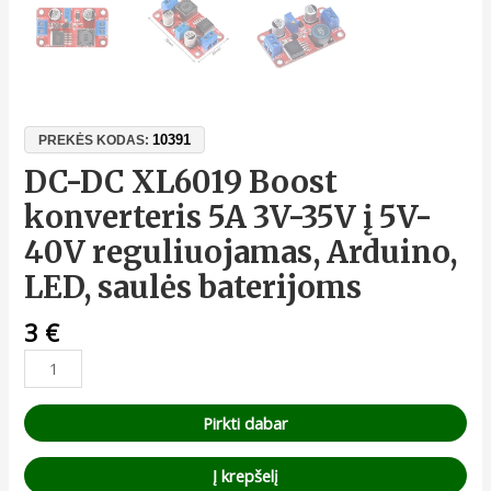
10391
PREKĖS KODAS:
DC-DC XL6019 Boost
konverteris 5A 3V-35V į 5V-
40V reguliuojamas, Arduino,
LED, saulės baterijoms
3
€
Pirkti dabar
Į krepšelį