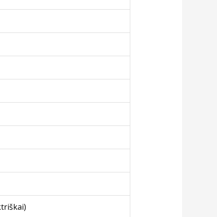
triškai)