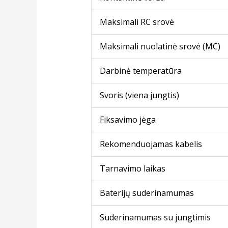
Maksimali RC srovė
Maksimali nuolatinė srovė (MC)
Darbinė temperatūra
Svoris (viena jungtis)
Fiksavimo jėga
Rekomenduojamas kabelis
Tarnavimo laikas
Baterijų suderinamumas
Suderinamumas su jungtimis