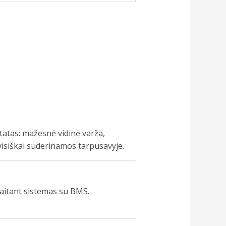
tatas: mažesnė vidinė varža,
 visiškai suderinamos tarpusavyje.
skaitant sistemas su BMS.