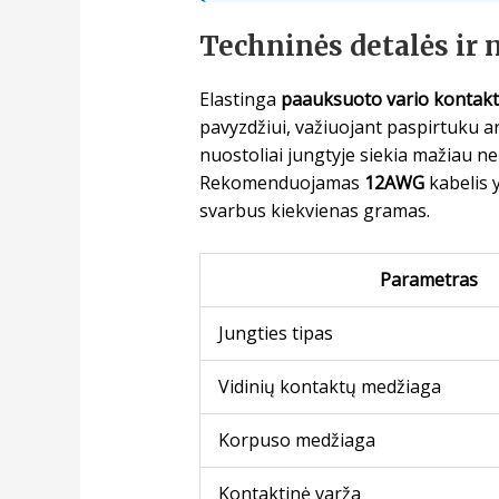
Techninės detalės ir
Elastinga
paauksuoto vario kontakt
pavyzdžiui, važiuojant paspirtuku a
nuostoliai jungtyje siekia mažiau ne
Rekomenduojamas
12AWG
kabelis y
svarbus kiekvienas gramas.
Parametras
Jungties tipas
Vidinių kontaktų medžiaga
Korpuso medžiaga
Kontaktinė varža