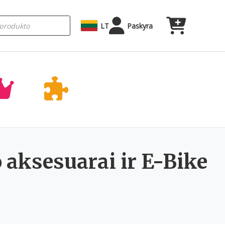
LT
Paskyra
 aksesuarai ir E-Bike