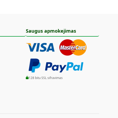
Saugus apmokejimas
128 bitu SSL sifravimas