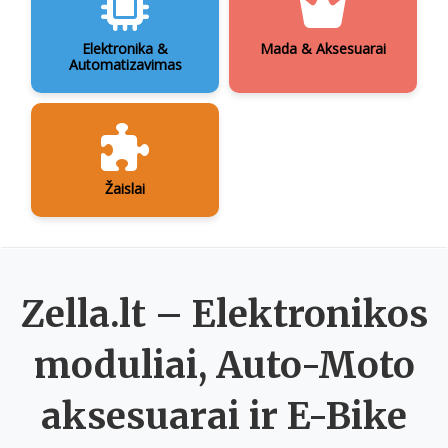
Elektronika &
Mada & Aksesuarai
Automatizavimas
Žaislai
Zella.lt – Elektronikos
moduliai, Auto-Moto
aksesuarai ir E-Bike