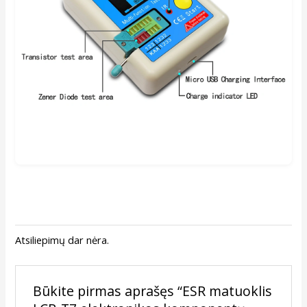
Atsiliepimų dar nėra.
Būkite pirmas aprašęs “ESR matuoklis