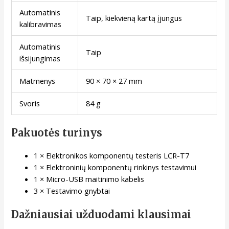
Automatinis
Taip, kiekvieną kartą įjungus
kalibravimas
Automatinis
Taip
išsijungimas
Matmenys
90 × 70 × 27 mm
Svoris
84 g
Pakuotės turinys
1 × Elektronikos komponentų testeris LCR-T7
1 × Elektroninių komponentų rinkinys testavimui
1 × Micro-USB maitinimo kabelis
3 × Testavimo gnybtai
Dažniausiai užduodami klausimai