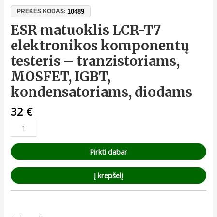
10489
PREKĖS KODAS:
ESR matuoklis LCR-T7
elektronikos komponentų
testeris – tranzistoriams,
MOSFET, IGBT,
kondensatoriams, diodams
32
€
Pirkti dabar
Į krepšelį