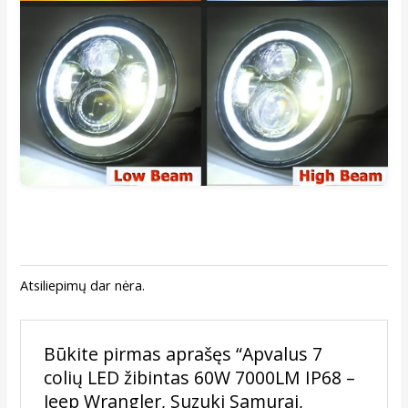
Atsiliepimų dar nėra.
Būkite pirmas aprašęs “Apvalus 7
colių LED žibintas 60W 7000LM IP68 –
Jeep Wrangler, Suzuki Samurai,