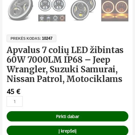
10247
PREKĖS KODAS:
Apvalus 7 colių LED žibintas
60W 7000LM IP68 – Jeep
Wrangler, Suzuki Samurai,
Nissan Patrol, Motociklams
45
€
Pirkti dabar
Į krepšelį