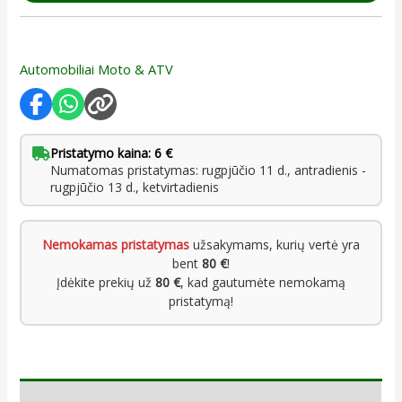
Automobiliai Moto & ATV
Pristatymo kaina: 6 €
Numatomas pristatymas: rugpjūčio 11 d., antradienis -
rugpjūčio 13 d., ketvirtadienis
Nemokamas pristatymas
užsakymams, kurių vertė yra
bent
80 €
!
Įdėkite prekių už
80 €
, kad gautumėte nemokamą
pristatymą!