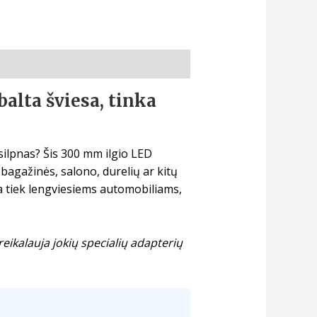
alta šviesa, tinka
silpnas? Šis 300 mm ilgio LED
bagažinės, salono, durelių ar kitų
a tiek lengviesiems automobiliams,
reikalauja jokių specialių adapterių