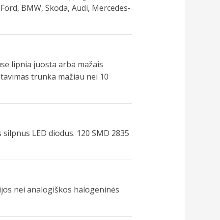
, Ford, BMW, Skoda, Audi, Mercedes-
use lipnia juosta arba mažais
ontavimas trunka mažiau nei 10
is silpnus LED diodus. 120 SMD 2835
gijos nei analogiškos halogeninės