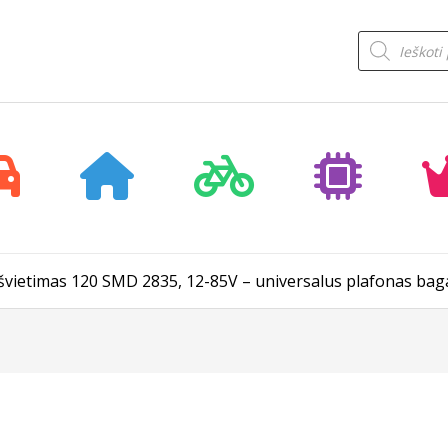
Products
search
vietimas 120 SMD 2835, 12-85V – universalus plafonas baga