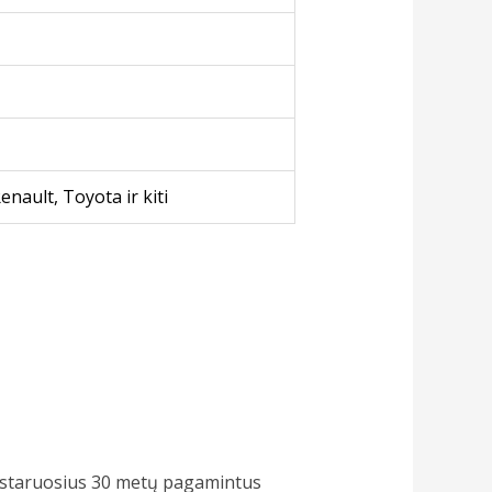
nault, Toyota ir kiti
pastaruosius 30 metų pagamintus