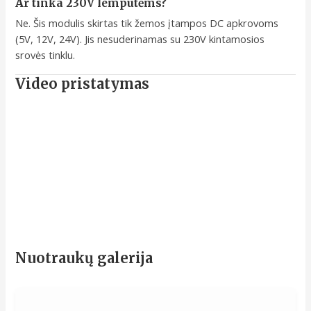
Ar tinka 230V lemputėms?
Ne. Šis modulis skirtas tik žemos įtampos DC apkrovoms
(5V, 12V, 24V). Jis nesuderinamas su 230V kintamosios
srovės tinklu.
Video pristatymas
Nuotraukų galerija