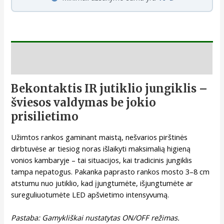
Aprašymas
Bekontaktis IR jutiklio jungiklis –
šviesos valdymas be jokio
prisilietimo
Užimtos rankos gaminant maistą, nešvarios pirštinės
dirbtuvėse ar tiesiog noras išlaikyti maksimalią higieną
vonios kambaryje – tai situacijos, kai tradicinis jungiklis
tampa nepatogus. Pakanka paprasto rankos mosto 3–8 cm
atstumu nuo jutiklio, kad įjungtumėte, išjungtumėte ar
sureguliuotumėte LED apšvietimo intensyvumą.
Pastaba: Gamykliškai nustatytas ON/OFF režimas.