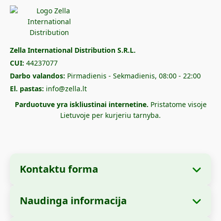
Zella International Distribution S.R.L.
CUI:
44237077
Darbo valandos:
Pirmadienis - Sekmadienis, 08:00 - 22:00
El. pastas:
info@zella.lt
Parduotuve yra iskliustinai internetine.
Pristatome visoje
Lietuvoje per kurjeriu tarnyba.
Kontaktu forma
Naudinga informacija
Imones informacija