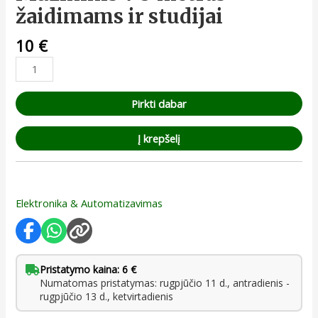
žaidimams ir studijai
10
€
Pirkti dabar
Į krepšelį
Elektronika & Automatizavimas
Pristatymo kaina: 6 €
Numatomas pristatymas: rugpjūčio 11 d., antradienis -
rugpjūčio 13 d., ketvirtadienis