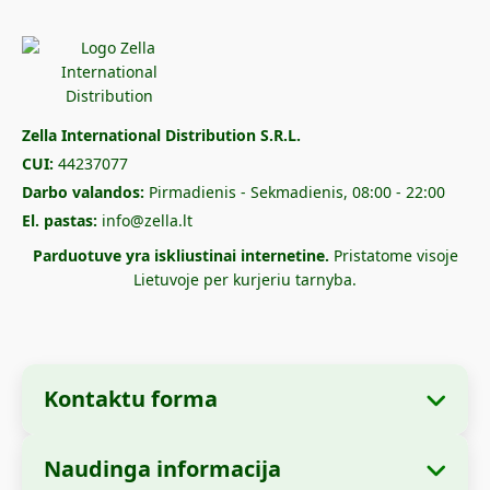
Zella International Distribution S.R.L.
CUI:
44237077
Darbo valandos:
Pirmadienis - Sekmadienis, 08:00 - 22:00
El. pastas:
info@zella.lt
Parduotuve yra iskliustinai internetine.
Pristatome visoje
Lietuvoje per kurjeriu tarnyba.
Kontaktu forma
Naudinga informacija
Imones informacija