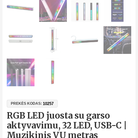
10257
PREKĖS KODAS:
RGB LED juosta su garso
aktyvavimu, 32 LED, USB-C |
Muzikinis VU metras