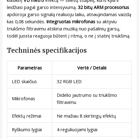
leidžiasi pagal garso intensyvumą.
32 bitų ARM procesorius
apdoroja garso signalą realiuoju laiku, atnaujindamas vaizdą
kas 0,08 sekundės.
Integruotas mikrofonas
su aktyviu
triukšmo filtravimu atskiria muziką nuo pašalinių garsų,
todėl juosta reaguoja būtent į ritmą, o ne į statinį triukšmą.
Techninės specifikacijos
Parametras
Vertė / Detalė
LED skaičius
32 RGB LED
Didelio jautrumo su triukšmo
Mikrofonas
filtravimu
Efektų režimai
Ne mažiau 8 skirtingų efektų
Ryškumo lygiai
4 reguliuojami lygiai