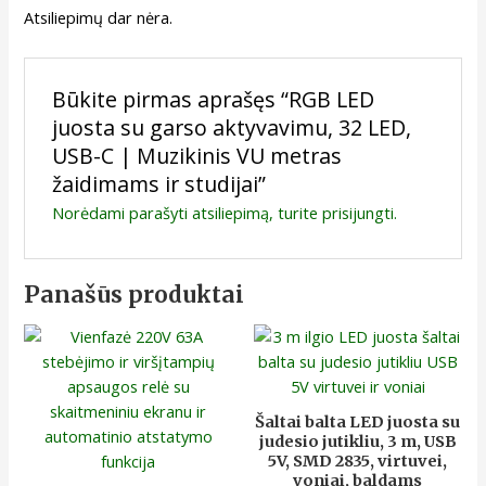
Atsiliepimų dar nėra.
Būkite pirmas aprašęs “RGB LED
juosta su garso aktyvavimu, 32 LED,
USB-C | Muzikinis VU metras
žaidimams ir studijai”
Norėdami parašyti atsiliepimą, turite
prisijungti
.
Panašūs produktai
Šaltai balta LED juosta su
judesio jutikliu, 3 m, USB
5V, SMD 2835, virtuvei,
voniai, baldams