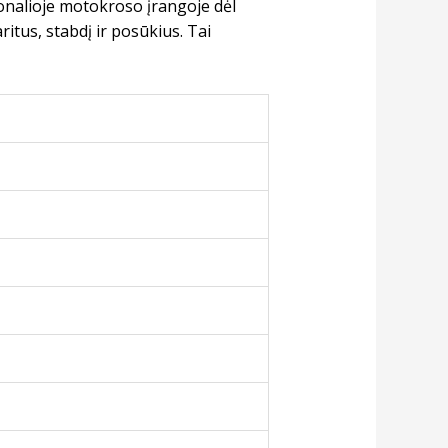
nalioje motokroso įrangoje dėl
itus, stabdį ir posūkius. Tai