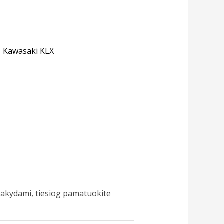
 Kawasaki KLX
žsakydami, tiesiog pamatuokite