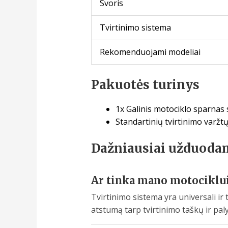
Svoris
Tvirtinimo sistema
Rekomenduojami modeliai
Pakuotės turinys
1x Galinis motociklo sparnas 
Standartinių tvirtinimo varž
Dažniausiai užduoda
Ar tinka mano motociklui, 
Tvirtinimo sistema yra universali i
atstumą tarp tvirtinimo taškų ir pa