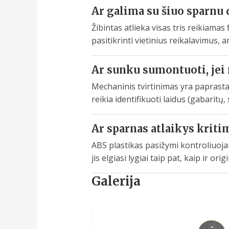
Ar galima su šiuo sparnu 
Žibintas atlieka visas tris reikiama
pasitikrinti vietinius reikalavimus, 
Ar sunku sumontuoti, jei
Mechaninis tvirtinimas yra paprastas
reikia identifikuoti laidus (gabaritų
Ar sparnas atlaikys kriti
ABS plastikas pasižymi kontroliuoj
jis elgiasi lygiai taip pat, kaip ir or
Galerija