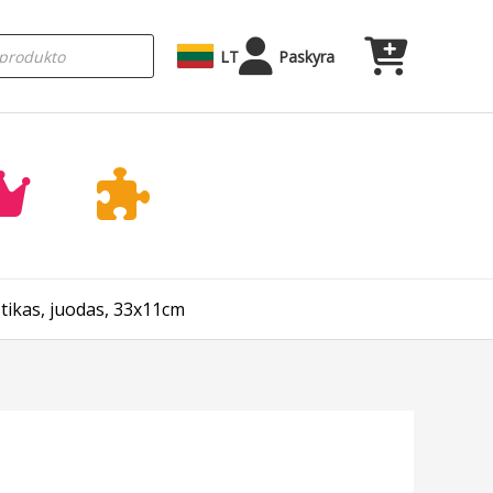
LT
Paskyra
tikas, juodas, 33x11cm