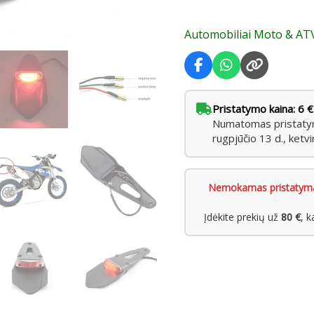
Automobiliai Moto & AT
Pristatymo kaina: 6 €
Numatomas pristatyma
rugpjūčio 13 d., ketvi
Nemokamas pristatym
Įdėkite prekių už
80 €
, 