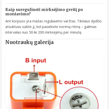
Kaip sureguliuoti mirksėjimo greitį po
montavimo?
Ant korpuso yra mažas reguliavimo varžtas. Tikslaus dydžio
atsuktuvu sukite jį, kol pasieksite norimą ritmą – galimas
intervalas nuo 50 iki 200 mirksėjimų per minutę.
Nuotraukų galerija