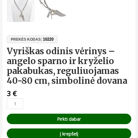
10220
PREKĖS KODAS:
Vyriškas odinis vėrinys –
angelo sparno ir kryželio
pakabukas, reguliuojamas
40-80 cm, simbolinė dovana
3
€
Pirkti dabar
Į krepšelį