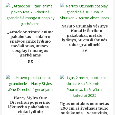
Naruto Uzumaki vėrinys
– Kunai ir Šuriken
„Attack on Titan“ anime
pakabukai, metalo
pakabukas – sidabro
lydinys, 50 cm dirbtinės
spalvos cinko lydinio
odos grandinėlė
medalionas, unisex,
cosplay ir mangos
3
€
gerbėjams
3
€
Harry Styles One
Direction popierinio
Ilgas nuotakos nuometas
lėktuvėlio pakabukas –
200 cm, iš švelnaus tiulio
cinko lydinio
su šukomis – vestuvinis,