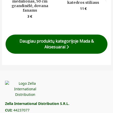
medalionas, 50 cm
katedros stiliaus
grandinėlė, dovana
11
€
fanams
3
€
Daugiau produktų kategorijoje Mada &
Aksesuarai
Zella International Distribution S.R.L.
CUI:
44237077