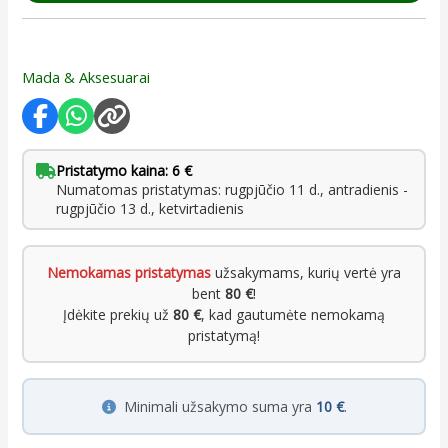
Mada & Aksesuarai
Pristatymo kaina: 6 €
Numatomas pristatymas: rugpjūčio 11 d., antradienis -
rugpjūčio 13 d., ketvirtadienis
Nemokamas pristatymas
užsakymams, kurių vertė yra
bent
80 €
!
Įdėkite prekių už
80 €
, kad gautumėte nemokamą
pristatymą!
Minimali užsakymo suma yra
10 €
.