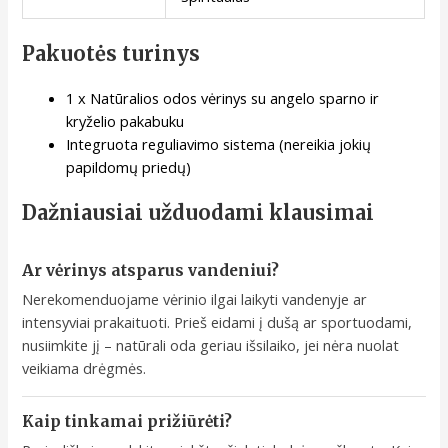
Pakuotės turinys
1 x Natūralios odos vėrinys su angelo sparno ir
kryželio pakabuku
Integruota reguliavimo sistema (nereikia jokių
papildomų priedų)
Dažniausiai užduodami klausimai
Ar vėrinys atsparus vandeniui?
Nerekomenduojame vėrinio ilgai laikyti vandenyje ar
intensyviai prakaituoti. Prieš eidami į dušą ar sportuodami,
nusiimkite jį – natūrali oda geriau išsilaiko, jei nėra nuolat
veikiama drėgmės.
Kaip tinkamai prižiūrėti?