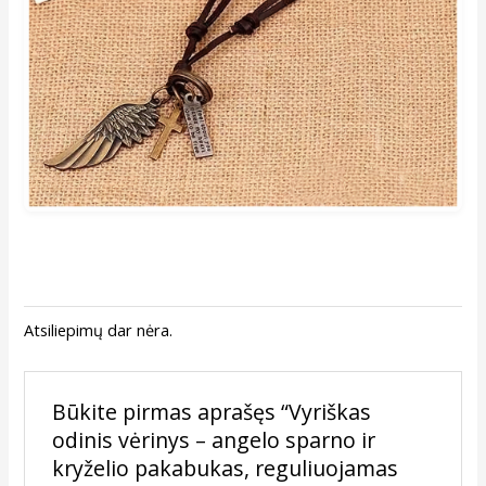
Atsiliepimų dar nėra.
Būkite pirmas aprašęs “Vyriškas
odinis vėrinys – angelo sparno ir
kryželio pakabukas, reguliuojamas