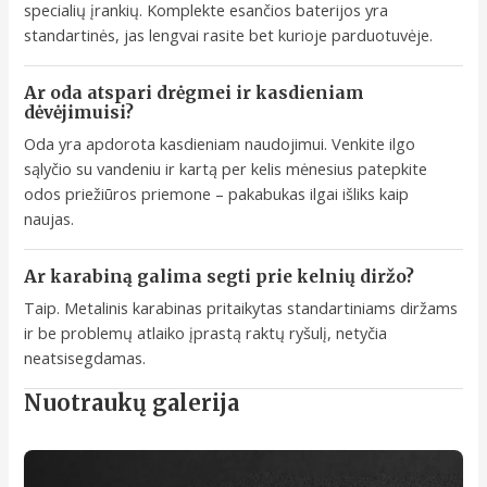
specialių įrankių. Komplekte esančios baterijos yra
standartinės, jas lengvai rasite bet kurioje parduotuvėje.
Ar oda atspari drėgmei ir kasdieniam
dėvėjimuisi?
Oda yra apdorota kasdieniam naudojimui. Venkite ilgo
sąlyčio su vandeniu ir kartą per kelis mėnesius patepkite
odos priežiūros priemone – pakabukas ilgai išliks kaip
naujas.
Ar karabiną galima segti prie kelnių diržo?
Taip. Metalinis karabinas pritaikytas standartiniams diržams
ir be problemų atlaiko įprastą raktų ryšulį, netyčia
neatsisegdamas.
Nuotraukų galerija