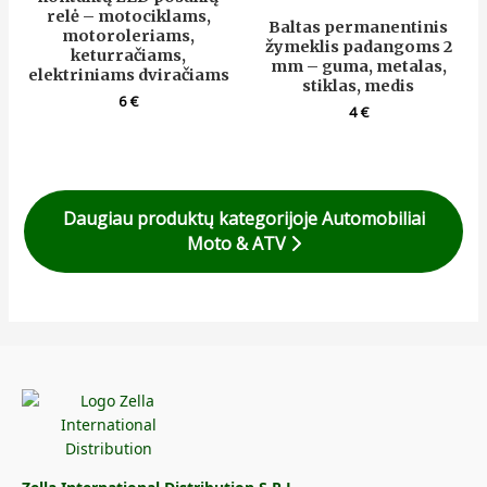
relė – motociklams,
Baltas permanentinis
motoroleriams,
žymeklis padangoms 2
keturračiams,
mm – guma, metalas,
elektriniams dviračiams
stiklas, medis
6
€
4
€
Daugiau produktų kategorijoje Automobiliai
Moto & ATV