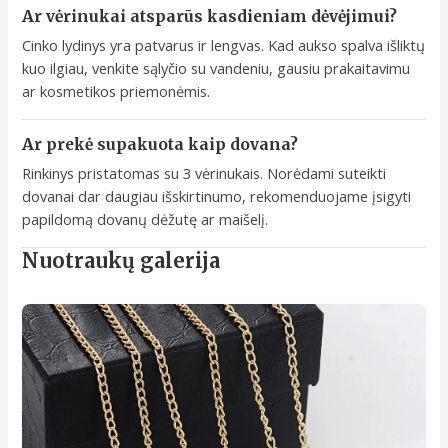
Ar vėrinukai atsparūs kasdieniam dėvėjimui?
Cinko lydinys yra patvarus ir lengvas. Kad aukso spalva išliktų
kuo ilgiau, venkite sąlyčio su vandeniu, gausiu prakaitavimu
ar kosmetikos priemonėmis.
Ar prekė supakuota kaip dovana?
Rinkinys pristatomas su 3 vėrinukais. Norėdami suteikti
dovanai dar daugiau išskirtinumo, rekomenduojame įsigyti
papildomą dovanų dėžutę ar maišelį.
Nuotraukų galerija