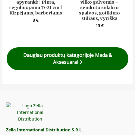
apyrankė | Pinta,
vilko galvomis –
reguliuojama 17-21 cm |
sendinto sidabro
Kirpėjams, barberiams
spalvos, gotikinio
stiliaus, vyriška
3
€
13
€
Daugiau produktų kategorijoje Mada &
Aksesuarai
Zella International Distribution S.R.L.