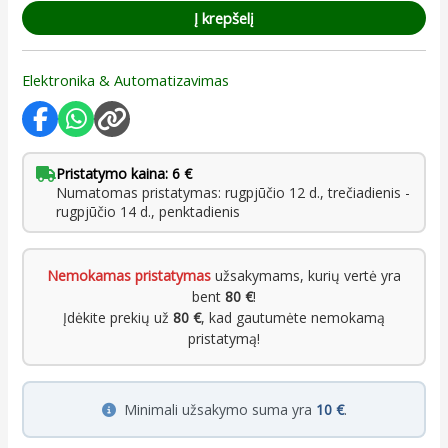
Į krepšelį
Elektronika & Automatizavimas
Pristatymo kaina: 6 €
Numatomas pristatymas: rugpjūčio 12 d., trečiadienis -
rugpjūčio 14 d., penktadienis
Nemokamas pristatymas
užsakymams, kurių vertė yra
bent
80 €
!
Įdėkite prekių už
80 €
, kad gautumėte nemokamą
pristatymą!
Minimali užsakymo suma yra
10 €
.