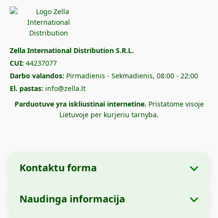
Zella International Distribution S.R.L.
CUI:
44237077
Darbo valandos:
Pirmadienis - Sekmadienis, 08:00 - 22:00
El. pastas:
info@zella.lt
Parduotuve yra iskliustinai internetine.
Pristatome visoje
Lietuvoje per kurjeriu tarnyba.
Kontaktu forma
Naudinga informacija
Imones informacija