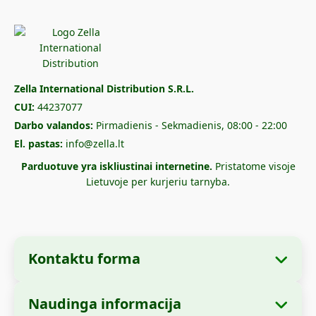
Zella International Distribution S.R.L.
CUI:
44237077
Darbo valandos:
Pirmadienis - Sekmadienis, 08:00 - 22:00
El. pastas:
info@zella.lt
Parduotuve yra iskliustinai internetine.
Pristatome visoje
Lietuvoje per kurjeriu tarnyba.
Kontaktu forma
Naudinga informacija