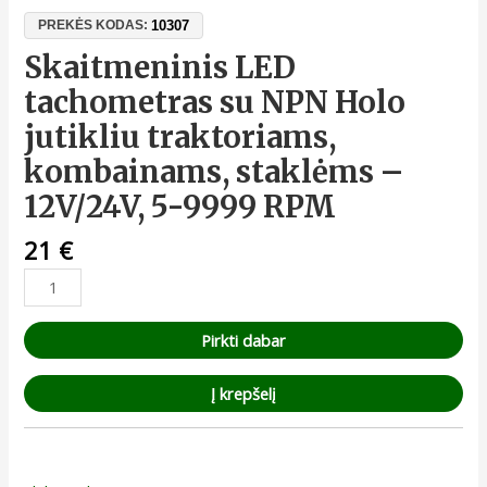
10307
PREKĖS KODAS:
Skaitmeninis LED
tachometras su NPN Holo
jutikliu traktoriams,
kombainams, staklėms –
12V/24V, 5-9999 RPM
21
€
Pirkti dabar
Į krepšelį