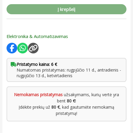
Į krepšelį
Elektronika & Automatizavimas
Pristatymo kaina: 6 €
Numatomas pristatymas: rugpjūčio 11 d., antradienis -
rugpjūčio 13 d., ketvirtadienis
Nemokamas pristatymas
užsakymams, kurių vertė yra
bent
80 €
!
Įdėkite prekių už
80 €
, kad gautumėte nemokamą
pristatymą!