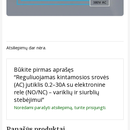
Atsiliepimų dar nėra.
Būkite pirmas aprašęs
“Reguliuojamas kintamosios srovės
(AC) jutiklis 0.2–30A su elektronine
rele (NO/NC) – variklių ir siurblių
stebėjimui”
Norėdami parašyti atsiliepimą, turite
prisijungti
.
Panašūs produktai