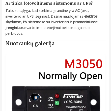
Ar tinka fotovoltinėms sistemoms ar UPS?
Taip, su sąlyga, kad stebima grandinė yra
AC
(pvz.,
inverterio ar UPS išėjimas). Dažnai naudojamas
elektros
skyduose, PV sistemose su inverteriais ir pramoniniuose
įrenginiuose
vartojimo stebėjimui bei apsaugai nuo
perkrovos.
Nuotraukų galerija