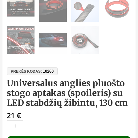
10263
PREKĖS KODAS:
Universalus anglies pluošto
stogo aptakas (spoileris) su
LED stabdžių žibintu, 130 cm
21
€