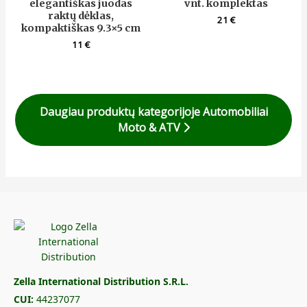
elegantiškas juodas
vnt. komplektas
raktų dėklas,
21
€
kompaktiškas 9.3×5 cm
11
€
Daugiau produktų kategorijoje Automobiliai
Moto & ATV
Zella International Distribution S.R.L.
CUI:
44237077