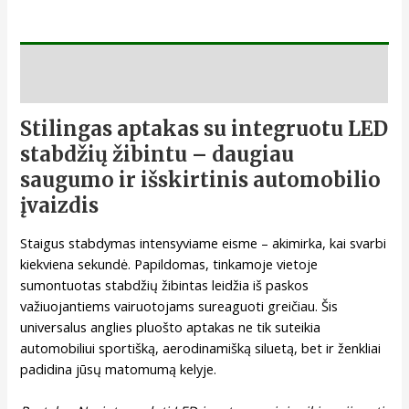
Aprašymas
Stilingas aptakas su integruotu LED
stabdžių žibintu – daugiau
saugumo ir išskirtinis automobilio
įvaizdis
Staigus stabdymas intensyviame eisme – akimirka, kai svarbi
kiekviena sekundė. Papildomas, tinkamoje vietoje
sumontuotas stabdžių žibintas leidžia iš paskos
važiuojantiems vairuotojams sureaguoti greičiau. Šis
universalus anglies pluošto aptakas ne tik suteikia
automobiliui sportišką, aerodinamišką siluetą, bet ir ženkliai
padidina jūsų matomumą kelyje.