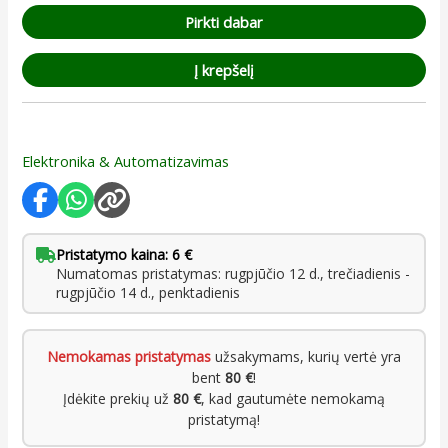
Pirkti dabar
Į krepšelį
Elektronika & Automatizavimas
Pristatymo kaina: 6 €
Numatomas pristatymas: rugpjūčio 12 d., trečiadienis -
rugpjūčio 14 d., penktadienis
Nemokamas pristatymas
užsakymams, kurių vertė yra
bent
80 €
!
Įdėkite prekių už
80 €
, kad gautumėte nemokamą
pristatymą!