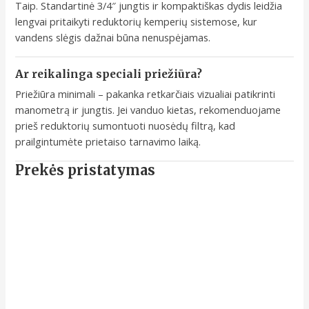
Taip. Standartinė 3/4″ jungtis ir kompaktiškas dydis leidžia
lengvai pritaikyti reduktorių kemperių sistemose, kur
vandens slėgis dažnai būna nenuspėjamas.
Ar reikalinga speciali priežiūra?
Priežiūra minimali – pakanka retkarčiais vizualiai patikrinti
manometrą ir jungtis. Jei vanduo kietas, rekomenduojame
prieš reduktorių sumontuoti nuosėdų filtrą, kad
prailgintumėte prietaiso tarnavimo laiką.
Prekės pristatymas