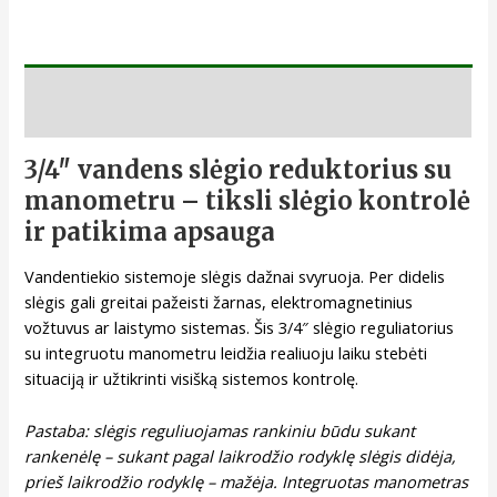
Aprašymas
3/4″ vandens slėgio reduktorius su
manometru – tiksli slėgio kontrolė
ir patikima apsauga
Vandentiekio sistemoje slėgis dažnai svyruoja. Per didelis
slėgis gali greitai pažeisti žarnas, elektromagnetinius
vožtuvus ar laistymo sistemas. Šis 3/4″ slėgio reguliatorius
su integruotu manometru leidžia realiuoju laiku stebėti
situaciją ir užtikrinti visišką sistemos kontrolę.
Pastaba: slėgis reguliuojamas rankiniu būdu sukant
rankenėlę – sukant pagal laikrodžio rodyklę slėgis didėja,
prieš laikrodžio rodyklę – mažėja. Integruotas manometras