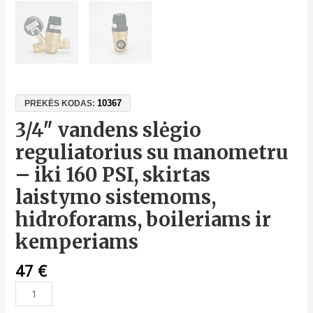
10367
PREKĖS KODAS:
3/4″ vandens slėgio
reguliatorius su manometru
– iki 160 PSI, skirtas
laistymo sistemoms,
hidroforams, boileriams ir
kemperiams
47
€