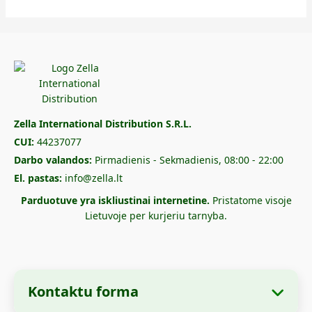
Zella International Distribution S.R.L.
CUI:
44237077
Darbo valandos:
Pirmadienis - Sekmadienis, 08:00 - 22:00
El. pastas:
info@zella.lt
Parduotuve yra iskliustinai internetine.
Pristatome visoje
Lietuvoje per kurjeriu tarnyba.
Kontaktu forma