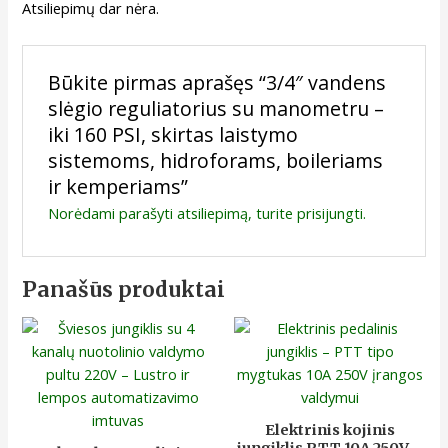
Atsiliepimų dar nėra.
Būkite pirmas aprašęs “3/4″ vandens
slėgio reguliatorius su manometru –
iki 160 PSI, skirtas laistymo
sistemoms, hidroforams, boileriams
ir kemperiams”
Norėdami parašyti atsiliepimą, turite
prisijungti
.
Panašūs produktai
Elektrinis kojinis
jungiklis PTT 10A 250V –