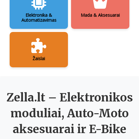
Elektronika &
Mada & Aksesuarai
Automatizavimas
Žaislai
Zella.lt – Elektronikos
moduliai, Auto-Moto
aksesuarai ir E-Bike