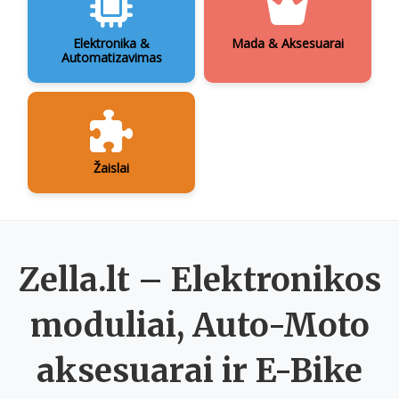
Elektronika &
Mada & Aksesuarai
Automatizavimas
Žaislai
Zella.lt – Elektronikos
moduliai, Auto-Moto
aksesuarai ir E-Bike