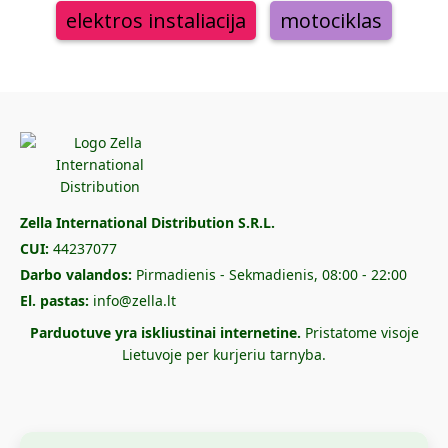
elektros instaliacija
motociklas
Zella International Distribution S.R.L.
CUI:
44237077
Darbo valandos:
Pirmadienis - Sekmadienis, 08:00 - 22:00
El. pastas:
info@zella.lt
Parduotuve yra iskliustinai internetine.
Pristatome visoje
Lietuvoje per kurjeriu tarnyba.