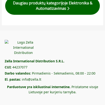
Daugiau produktų kategorijoje Elektronika &
Automatizavimas
Zella International Distribution S.R.L.
CUI:
44237077
Darbo valandos:
Pirmadienis - Sekmadienis, 08:00 - 22:00
El. pastas:
info@zella.lt
Parduotuve yra iskliustinai internetine.
Pristatome visoje
Lietuvoje per kurjeriu tarnyba.