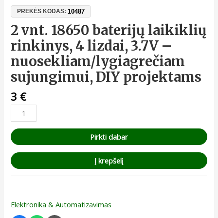
10487
PREKĖS KODAS:
2 vnt. 18650 baterijų laikiklių
rinkinys, 4 lizdai, 3.7V –
nuosekliam/lygiagrečiam
sujungimui, DIY projektams
3
€
Pirkti dabar
Į krepšelį
Elektronika & Automatizavimas