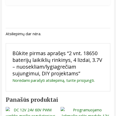
Atsiliepimų dar nėra.
Būkite pirmas aprašęs “2 vnt. 18650
baterijų laikiklių rinkinys, 4 lizdai, 3.7V
– nuosekliam/lygiagrečiam
sujungimui, DIY projektams”
Norėdami parašyti atsiliepimą, turite
prisijungti
.
Panašūs produktai