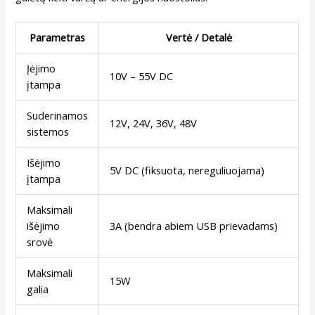
Parametras
Vertė / Detalė
Įėjimo
10V – 55V DC
įtampa
Suderinamos
12V, 24V, 36V, 48V
sistemos
Išėjimo
5V DC (fiksuota, nereguliuojama)
įtampa
Maksimali
išėjimo
3A (bendra abiem USB prievadams)
srovė
Maksimali
15W
galia