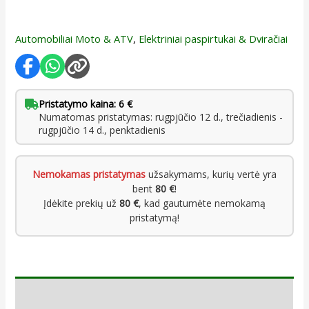
Automobiliai Moto & ATV
,
Elektriniai paspirtukai & Dviračiai
Pristatymo kaina: 6 €
Numatomas pristatymas: rugpjūčio 12 d., trečiadienis -
rugpjūčio 14 d., penktadienis
Nemokamas pristatymas
užsakymams, kurių vertė yra
bent
80 €
!
Įdėkite prekių už
80 €
, kad gautumėte nemokamą
pristatymą!