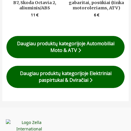
B7, Skoda Octavia 2,
gabaritai, posūkiai (tinka
aliuminis/ABS
motoroleriams, ATV)
11
€
6
€
Daugiau produktų kategorijoje Automobiliai
Moto & ATV
Daugiau produktų kategorijoje Elektriniai
paspirtukai & Dviračiai