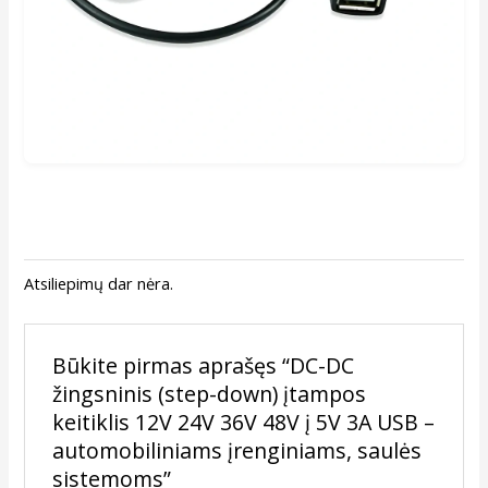
Atsiliepimų dar nėra.
Būkite pirmas aprašęs “DC-DC
žingsninis (step-down) įtampos
keitiklis 12V 24V 36V 48V į 5V 3A USB –
automobiliniams įrenginiams, saulės
sistemoms”