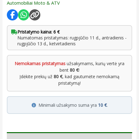
Automobiliai Moto & ATV
Pristatymo kaina: 6 €
Numatomas pristatymas: rugpjūčio 11 d., antradienis -
rugpjūčio 13 d., ketvirtadienis
Nemokamas pristatymas
užsakymams, kurių vertė yra
bent
80 €
!
Įdėkite prekių už
80 €
, kad gautumėte nemokamą
pristatymą!
Minimali užsakymo suma yra
10 €
.