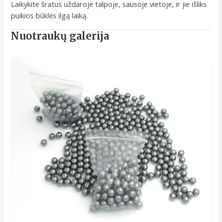
Laikykite šratus uždaroje talpoje, sausoje vietoje, ir jie išliks
puikios būklės ilgą laiką.
Nuotraukų galerija