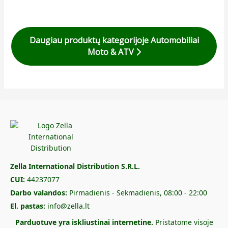
Daugiau produktų kategorijoje Automobiliai
Moto & ATV
Zella International Distribution S.R.L.
CUI:
44237077
Darbo valandos:
Pirmadienis - Sekmadienis, 08:00 - 22:00
El. pastas:
info@zella.lt
Parduotuve yra iskliustinai internetine.
Pristatome visoje