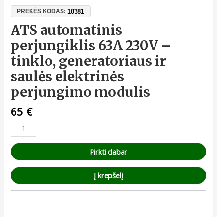
10381
PREKĖS KODAS:
ATS automatinis
perjungiklis 63A 230V –
tinklo, generatoriaus ir
saulės elektrinės
perjungimo modulis
65
€
Pirkti dabar
Į krepšelį