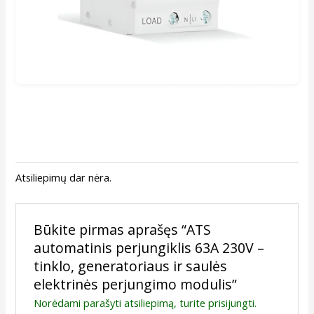
Atsiliepimų dar nėra.
Būkite pirmas aprašęs “ATS
automatinis perjungiklis 63A 230V –
tinklo, generatoriaus ir saulės
elektrinės perjungimo modulis”
Norėdami parašyti atsiliepimą, turite
prisijungti
.