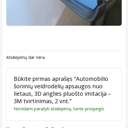
Atsiliepimų dar nėra.
Būkite pirmas aprašęs “Automobilio
šoninių veidrodėlių apsaugos nuo
lietaus, 3D anglies pluošto imitacija –
3M tvirtinimas, 2 vnt.”
Norėdami parašyti atsiliepimą, turite
prisijungti
.