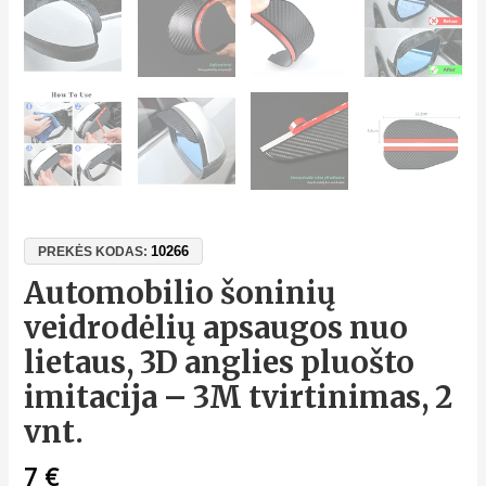
10266
PREKĖS KODAS:
Automobilio šoninių
veidrodėlių apsaugos nuo
lietaus, 3D anglies pluošto
imitacija – 3M tvirtinimas, 2
vnt.
7
€