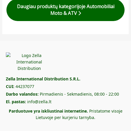
Daugiau produktų kategorijoje Automobiliai
Moto & ATV
Zella International Distribution S.R.L.
CUI:
44237077
Darbo valandos:
Pirmadienis - Sekmadienis, 08:00 - 22:00
El. pastas:
info@zella.lt
Parduotuve yra iskliustinai internetine.
Pristatome visoje
Lietuvoje per kurjeriu tarnyba.