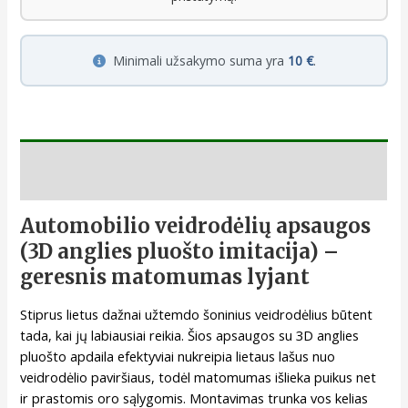
Minimali užsakymo suma yra
10 €
.
Aprašymas
Automobilio veidrodėlių apsaugos
(3D anglies pluošto imitacija) –
geresnis matomumas lyjant
Stiprus lietus dažnai užtemdo šoninius veidrodėlius būtent
tada, kai jų labiausiai reikia. Šios apsaugos su 3D anglies
pluošto apdaila efektyviai nukreipia lietaus lašus nuo
veidrodėlio paviršiaus, todėl matomumas išlieka puikus net
ir prastomis oro sąlygomis. Montavimas trunka vos kelias