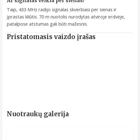
Ar signalas veikia per sienas?
Taip, 433 MHz radijo signalas skverbiasi per sienas ir
įprastas kliūtis. 70 m nuotolis nurodytas atviroje erdvėje,
patalpose atstumas gali būti mažesnis.
Pristatomasis vaizdo įrašas
Nuotraukų galerija