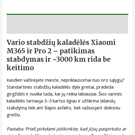
Aprašymas
Vario stabdžių kaladėlės Xiaomi
M365 ir Pro 2 – patikimas
stabdymas ir ~3000 km rida be
keitimo
Kasdien važinėjate mieste, nepriklausomai nuo oro sąlygų?
Standartinės stabdžių kaladėlės dyla greitai, pradeda
girgždėti ir nuvilia tada, kai jų reikia labiausiai. Šios varinės
kaladėlės tarnauja 3–5 kartus ilgiau ir užtikrina sklandų
stabdymą tiek ant šlapio asfalto, tiek važiuojant didesniu
greičiu.
Pastaba: Prieš pirkdami įsitikinkite, kad jūsų paspirtuko ar