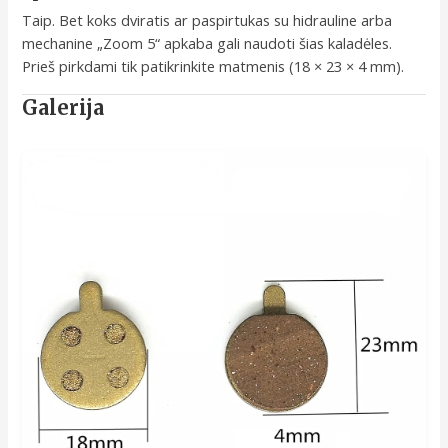
Taip. Bet koks dviratis ar paspirtukas su hidrauline arba
mechanine „Zoom 5“ apkaba gali naudoti šias kaladėles.
Prieš pirkdami tik patikrinkite matmenis (18 × 23 × 4 mm).
Galerija