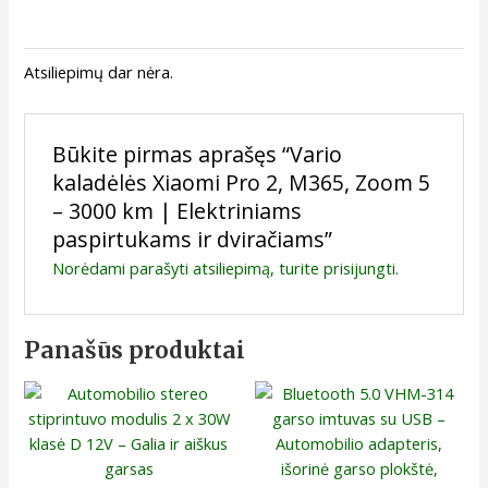
Atsiliepimų dar nėra.
Būkite pirmas aprašęs “Vario
kaladėlės Xiaomi Pro 2, M365, Zoom 5
– 3000 km | Elektriniams
paspirtukams ir dviračiams”
Norėdami parašyti atsiliepimą, turite
prisijungti
.
Panašūs produktai