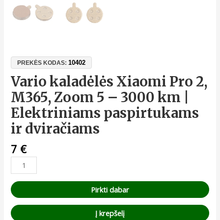
10402
PREKĖS KODAS:
Vario kaladėlės Xiaomi Pro 2,
M365, Zoom 5 – 3000 km |
Elektriniams paspirtukams
ir dviračiams
7
€
Pirkti dabar
Į krepšelį