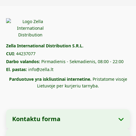
Zella International Distribution S.R.L.
CUI:
44237077
Darbo valandos:
Pirmadienis - Sekmadienis, 08:00 - 22:00
El. pastas:
info@zella.lt
Parduotuve yra iskliustinai internetine.
Pristatome visoje
Lietuvoje per kurjeriu tarnyba.
Kontaktu forma