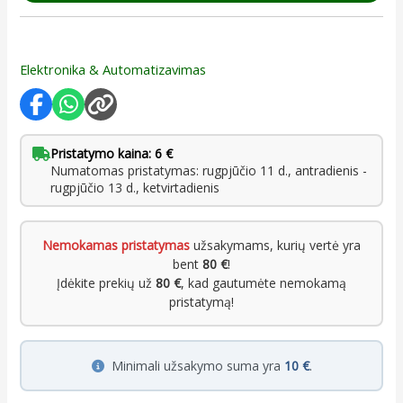
Elektronika & Automatizavimas
Pristatymo kaina: 6 €
Numatomas pristatymas: rugpjūčio 11 d., antradienis -
rugpjūčio 13 d., ketvirtadienis
Nemokamas pristatymas
užsakymams, kurių vertė yra
bent
80 €
!
Įdėkite prekių už
80 €
, kad gautumėte nemokamą
pristatymą!
Minimali užsakymo suma yra
10 €
.